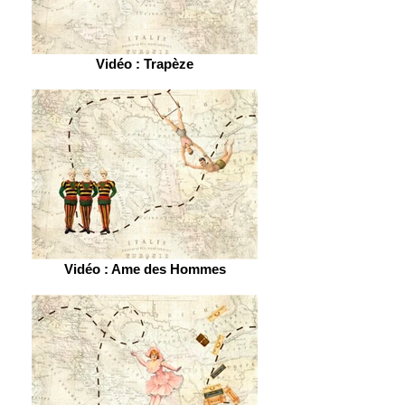
Vidéo : Trapèze
Vidéo : Ame des Hommes