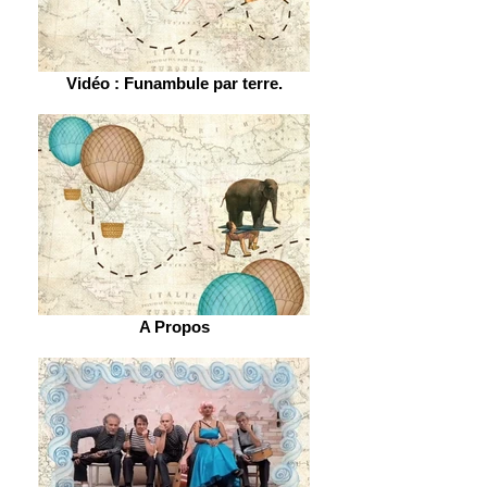
Vidéo : Funambule par terre.
A Propos